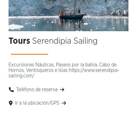
Tours
Serendipia Sailing
Excursiones Náuticas, Paseos por la bahía, Cabo de
Hornos, Ventisqueros e Islas https://www.serendipia-
sailing.com/
Teléfono de reserva
Ir a la ubicación/GPS