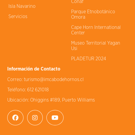
Conaf
Isla Navarino
Parque Etnobotánico
Servicios
Omora
Cape Horn International
Center
Museo Territorial Yagan
Usi
PLADETUR 2024
Información de Contacto
Correo:
turismo@imcabodehornos.cl
Teléfono:
612 621018
Ubicación:
Ohiggins #189, Puerto Williams