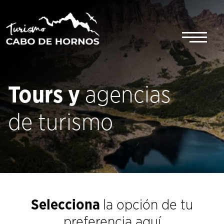
Saltar
al
contenido
Tours y
agencias
de turismo
Selecciona
la opción de tu
preferencia aquí