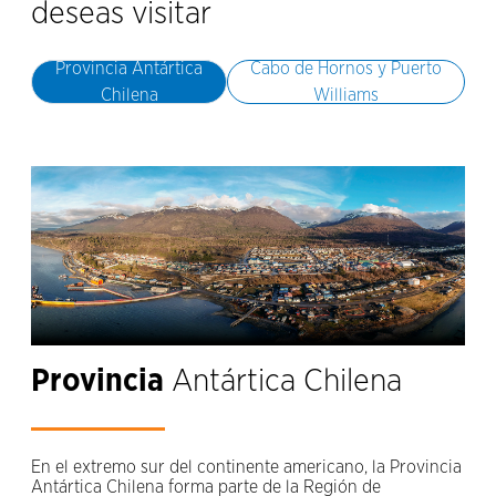
deseas visitar
Provincia Antártica
Cabo de Hornos y Puerto
Chilena
Williams
Provincia
Antártica Chilena
En el extremo sur del continente americano, la Provincia
Antártica Chilena forma parte de la Región de