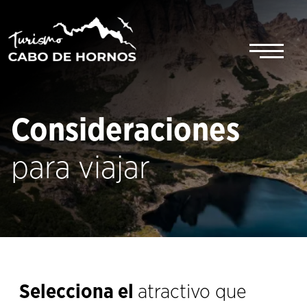
Saltar
al
contenido
Consideraciones
para viajar
Selecciona el
atractivo que