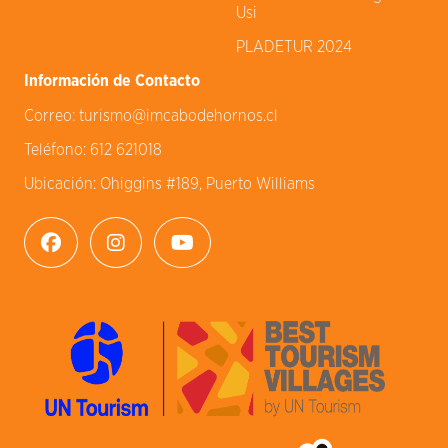
Usi
PLADETUR 2024
Información de Contacto
Correo:
turismo@imcabodehornos.cl
Teléfono:
612 621018
Ubicación:
Ohiggins #189, Puerto Williams