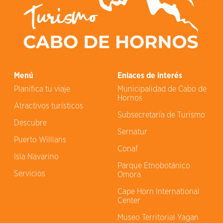
Menú
Enlaces de interés
Planifica tu viaje
Municipalidad de Cabo de
Hornos
Atractivos turísticos
Subsecretaría de Turismo
Descubre
Sernatur
Puerto Willians
Conaf
Isla Navarino
Parque Etnobotánico
Servicios
Omora
Cape Horn International
Center
Museo Territorial Yagan