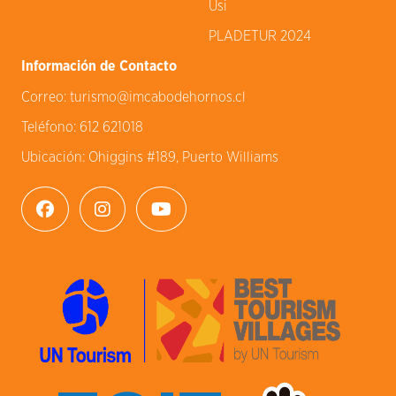
Usi
PLADETUR 2024
Información de Contacto
Correo:
turismo@imcabodehornos.cl
Teléfono:
612 621018
Ubicación:
Ohiggins #189, Puerto Williams