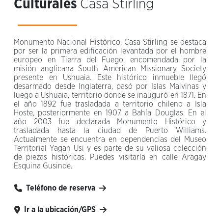
Culturales
Casa Stirling
Monumento Nacional Histórico, Casa Stirling se destaca
por ser la primera edificación levantada por el hombre
europeo en Tierra del Fuego, encomendada por la
misión anglicana South American Missionary Society
presente en Ushuaia. Este histórico inmueble llegó
desarmado desde Inglaterra, pasó por Islas Malvinas y
luego a Ushuaia, territorio donde se inauguró en 1871. En
el año 1892 fue trasladada a territorio chileno a Isla
Hoste, posteriormente en 1907 a Bahía Douglas. En el
año 2003 fue declarada Monumento Histórico y
trasladada hasta la ciudad de Puerto Williams.
Actualmente se encuentra en dependencias del Museo
Territorial Yagan Usi y es parte de su valiosa colección
de piezas históricas. Puedes visitarla en calle Aragay
Esquina Gusinde.
Teléfono de reserva
Ir a la ubicación/GPS