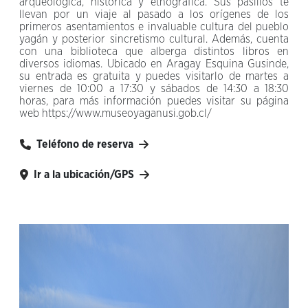
arqueológica, histórica y etnográfica. Sus pasillos te
llevan por un viaje al pasado a los orígenes de los
primeros asentamientos e invaluable cultura del pueblo
yagán y posterior sincretismo cultural. Además, cuenta
con una biblioteca que alberga distintos libros en
diversos idiomas. Ubicado en Aragay Esquina Gusinde,
su entrada es gratuita y puedes visitarlo de martes a
viernes de 10:00 a 17:30 y sábados de 14:30 a 18:30
horas, para más información puedes visitar su página
web https://www.museoyaganusi.gob.cl/
Teléfono de reserva
Ir a la ubicación/GPS