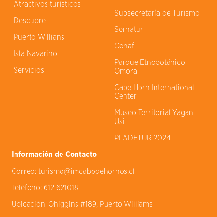
Atractivos turísticos
Subsecretaría de Turismo
Descubre
Sernatur
Puerto Willians
Conaf
Isla Navarino
Parque Etnobotánico
Servicios
Omora
Cape Horn International
Center
Museo Territorial Yagan
Usi
PLADETUR 2024
Información de Contacto
Correo:
turismo@imcabodehornos.cl
Teléfono:
612 621018
Ubicación:
Ohiggins #189, Puerto Williams