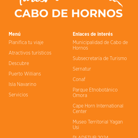
Menú
Enlaces de interés
Planifica tu viaje
Municipalidad de Cabo de
Hornos
Atractivos turísticos
Subsecretaría de Turismo
Descubre
Sernatur
Puerto Willians
Conaf
Isla Navarino
Parque Etnobotánico
Servicios
Omora
Cape Horn International
Center
Museo Territorial Yagan
Usi