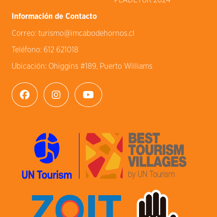
PLADETUR 2024
Información de Contacto
Correo:
turismo@imcabodehornos.cl
Teléfono:
612 621018
Ubicación:
Ohiggins #189, Puerto Williams