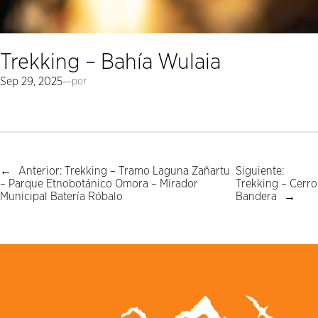
Trekking – Bahía Wulaia
Sep 29, 2025
—
por
←
Anterior:
Trekking – Tramo Laguna Zañartu
Siguiente:
– Parque Etnobotánico Omora – Mirador
Trekking – Cerro
Municipal Batería Róbalo
Bandera
→