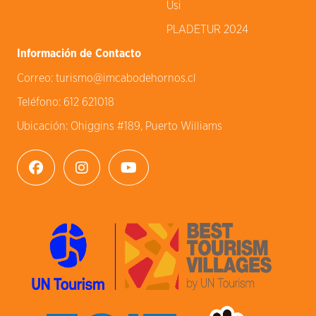
Usi
PLADETUR 2024
Información de Contacto
Correo:
turismo@imcabodehornos.cl
Teléfono:
612 621018
Ubicación:
Ohiggins #189, Puerto Williams