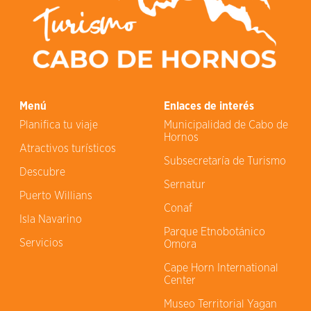
Menú
Enlaces de interés
Planifica tu viaje
Municipalidad de Cabo de
Hornos
Atractivos turísticos
Subsecretaría de Turismo
Descubre
Sernatur
Puerto Willians
Conaf
Isla Navarino
Parque Etnobotánico
Servicios
Omora
Cape Horn International
Center
Museo Territorial Yagan