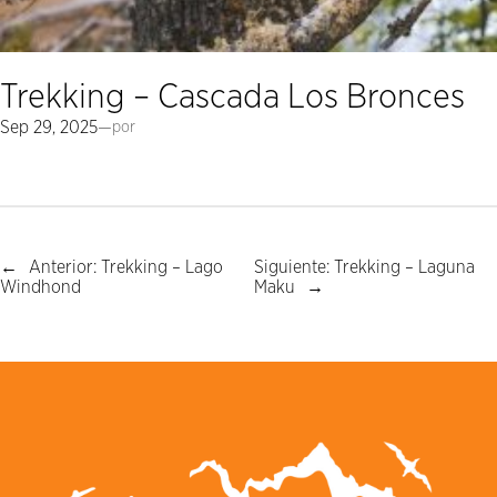
Trekking – Cascada Los Bronces
Sep 29, 2025
—
por
←
Anterior:
Trekking – Lago
Siguiente:
Trekking – Laguna
Windhond
Maku
→