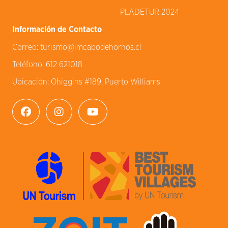
PLADETUR 2024
Información de Contacto
Correo:
turismo@imcabodehornos.cl
Teléfono:
612 621018
Ubicación:
Ohiggins #189, Puerto Williams