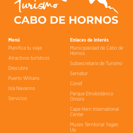
Menú
Enlaces de interés
Planifica tu viaje
Municipalidad de Cabo de
Hornos
Atractivos turísticos
Subsecretaría de Turismo
Descubre
Sernatur
Puerto Willians
Conaf
Isla Navarino
Parque Etnobotánico
Servicios
Omora
Cape Horn International
Center
Museo Territorial Yagan
Usi