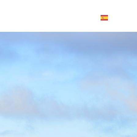
Contáctanos aquí
TOURS Y AGENCIAS
ACTIVIDADES
SERVICIOS