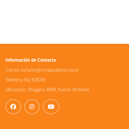
Información de Contacto
Correo:
turismo@imcabodehornos.cl
Teléfono:
612 621018
Ubicación:
Ohiggins #189, Puerto Williams