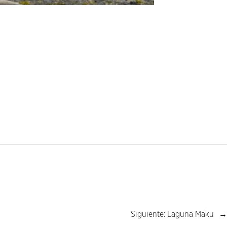
Siguiente:
Laguna Maku
→