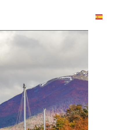
Contáctanos aquí
TOURS Y AGENCIAS
ACTIVIDADES
SERVICIOS