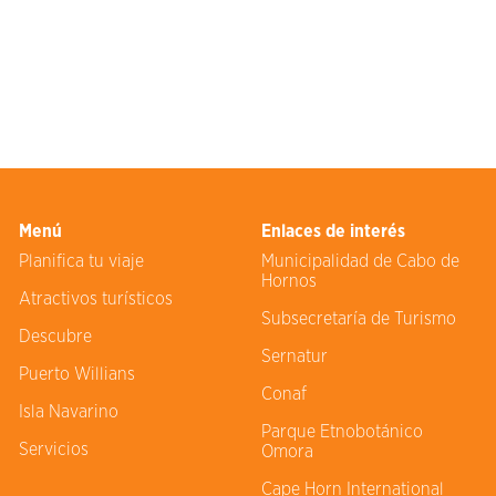
Menú
Enlaces de interés
Planifica tu viaje
Municipalidad de Cabo de
Hornos
Atractivos turísticos
Subsecretaría de Turismo
Descubre
Sernatur
Puerto Willians
Conaf
Isla Navarino
Parque Etnobotánico
Servicios
Omora
Cape Horn International