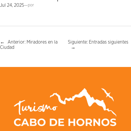
Jul 24, 2025
—
por
←
Anterior:
Miradores en la
Siguiente:
Entradas siguientes
Ciudad
→