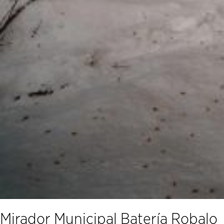
Mirador Municipal Batería Robalo