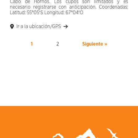
Cabo de Hornos. Los cupos son limitados y es
necesario registrarse con anticipación. Coordenadas:
Latitud: 55°05′S Longitud: 67°04′O
Ir a la ubicación/GPS
1
2
Siguiente »