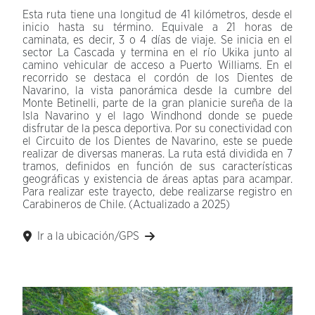
Esta ruta tiene una longitud de 41 kilómetros, desde el
inicio hasta su término. Equivale a 21 horas de
caminata, es decir, 3 o 4 días de viaje. Se inicia en el
sector La Cascada y termina en el río Ukika junto al
camino vehicular de acceso a Puerto Williams. En el
recorrido se destaca el cordón de los Dientes de
Navarino, la vista panorámica desde la cumbre del
Monte Betinelli, parte de la gran planicie sureña de la
Isla Navarino y el lago Windhond donde se puede
disfrutar de la pesca deportiva. Por su conectividad con
el Circuito de los Dientes de Navarino, este se puede
realizar de diversas maneras. La ruta está dividida en 7
tramos, definidos en función de sus características
geográficas y existencia de áreas aptas para acampar.
Para realizar este trayecto, debe realizarse registro en
Carabineros de Chile. (Actualizado a 2025)
Ir a la ubicación/GPS