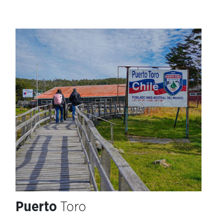
Puerto
Toro