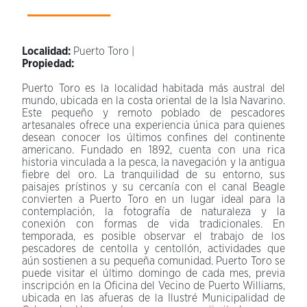
Localidad:
Puerto Toro |
Propiedad:
Puerto Toro es la localidad habitada más austral del
mundo, ubicada en la costa oriental de la Isla Navarino.
Este pequeño y remoto poblado de pescadores
artesanales ofrece una experiencia única para quienes
desean conocer los últimos confines del continente
americano. Fundado en 1892, cuenta con una rica
historia vinculada a la pesca, la navegación y la antigua
fiebre del oro. La tranquilidad de su entorno, sus
paisajes prístinos y su cercanía con el canal Beagle
convierten a Puerto Toro en un lugar ideal para la
contemplación, la fotografía de naturaleza y la
conexión con formas de vida tradicionales. En
temporada, es posible observar el trabajo de los
pescadores de centolla y centollón, actividades que
aún sostienen a su pequeña comunidad. Puerto Toro se
puede visitar el último domingo de cada mes, previa
inscripción en la Oficina del Vecino de Puerto Williams,
ubicada en las afueras de la Ilustré Municipalidad de