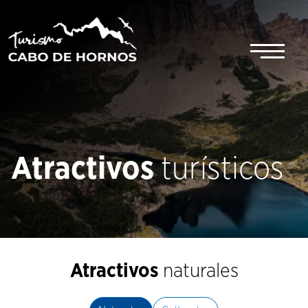
Saltar
al
contenido
Atractivos
turísticos
Atractivos
naturales