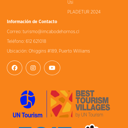
Usi
PLADETUR 2024
Información de Contacto
Correo:
turismo@imcabodehornos.cl
Teléfono:
612 621018
Ubicación:
Ohiggins #189, Puerto Williams