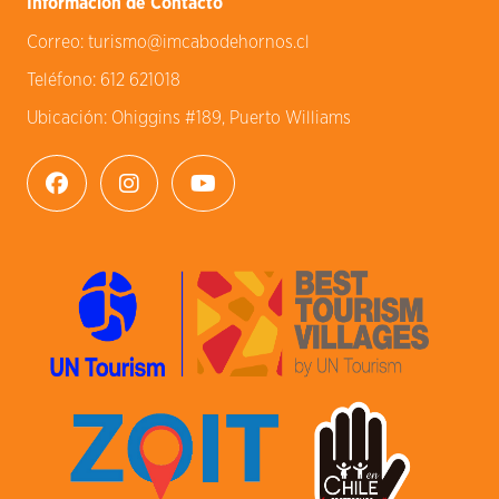
Información de Contacto
Correo:
turismo@imcabodehornos.cl
Teléfono:
612 621018
Ubicación:
Ohiggins #189, Puerto Williams