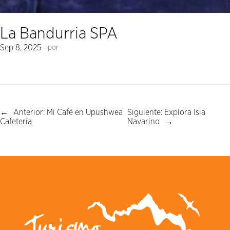
La Bandurria SPA
Sep 8, 2025
—
por
←
Anterior:
Mi Café en Upushwea
Siguiente:
Explora Isla
Cafetería
Navarino
→