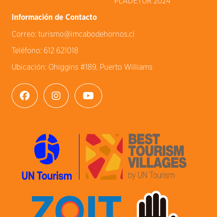
PLADETUR 2024
Información de Contacto
Correo:
turismo@imcabodehornos.cl
Teléfono:
612 621018
Ubicación:
Ohiggins #189, Puerto Williams