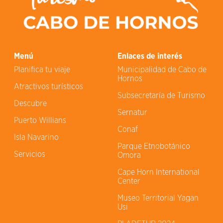
Menú
Enlaces de interés
Planifica tu viaje
Municipalidad de Cabo de
Hornos
Atractivos turísticos
Subsecretaría de Turismo
Descubre
Sernatur
Puerto Willians
Conaf
Isla Navarino
Parque Etnobotánico
Servicios
Omora
Cape Horn International
Center
Museo Territorial Yagan
Usi