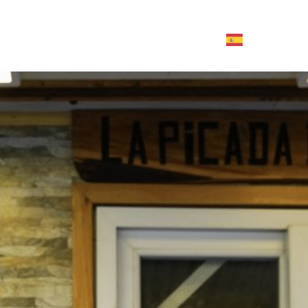
Contáctanos aquí
TOURS Y AGENCIAS
ACTIVIDADES
SERVICIOS