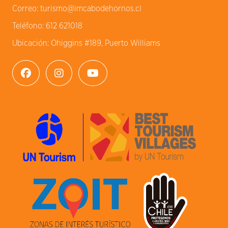
Correo:
turismo@imcabodehornos.cl
Teléfono:
612 621018
Ubicación:
Ohiggins #189, Puerto Williams