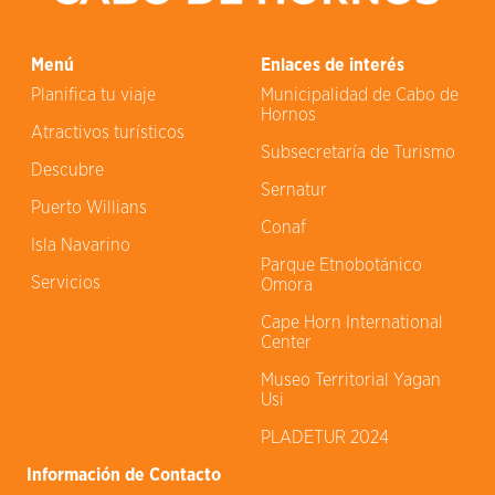
Menú
Enlaces de interés
Planifica tu viaje
Municipalidad de Cabo de
Hornos
Atractivos turísticos
Subsecretaría de Turismo
Descubre
Sernatur
Puerto Willians
Conaf
Isla Navarino
Parque Etnobotánico
Servicios
Omora
Cape Horn International
Center
Museo Territorial Yagan
Usi
PLADETUR 2024
Información de Contacto