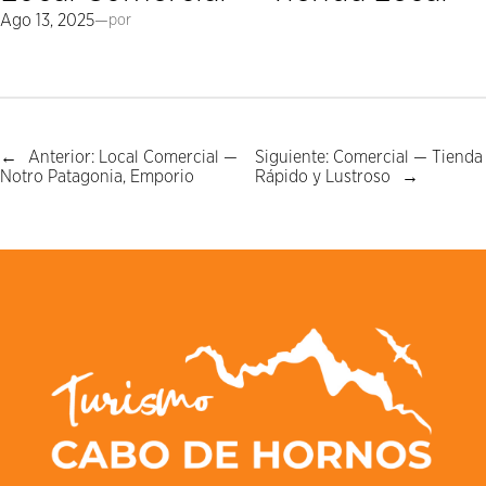
Ago 13, 2025
—
por
←
Anterior:
Local Comercial —
Siguiente:
Comercial — Tienda
Notro Patagonia, Emporio
Rápido y Lustroso
→