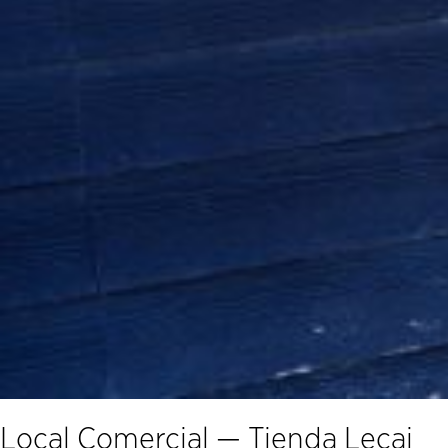
Local Comercial — Tienda Lecai