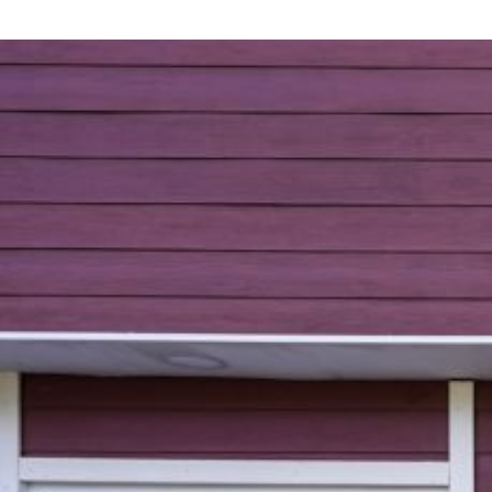
Saltar
al
contenido