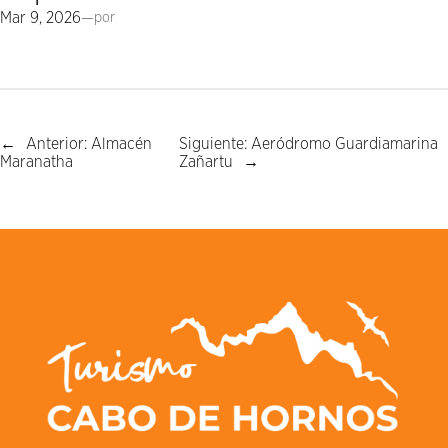
Mar 9, 2026
—
por
←
Anterior:
Almacén
Siguiente:
Aeródromo Guardiamarina
Maranatha
Zañartu
→