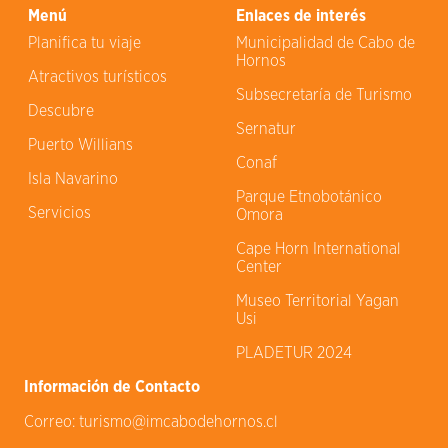
Menú
Enlaces de interés
Planifica tu viaje
Municipalidad de Cabo de
Hornos
Atractivos turísticos
Subsecretaría de Turismo
Descubre
Sernatur
Puerto Willians
Conaf
Isla Navarino
Parque Etnobotánico
Servicios
Omora
Cape Horn International
Center
Museo Territorial Yagan
Usi
PLADETUR 2024
Información de Contacto
Correo:
turismo@imcabodehornos.cl