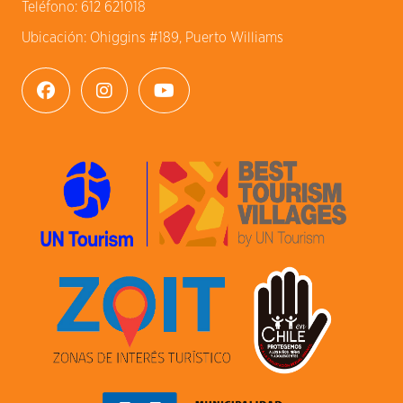
Teléfono:
612 621018
Ubicación:
Ohiggins #189, Puerto Williams