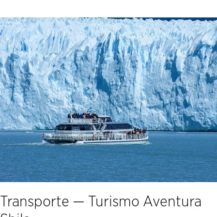
Saltar
al
contenido
Transporte — Turismo Aventura