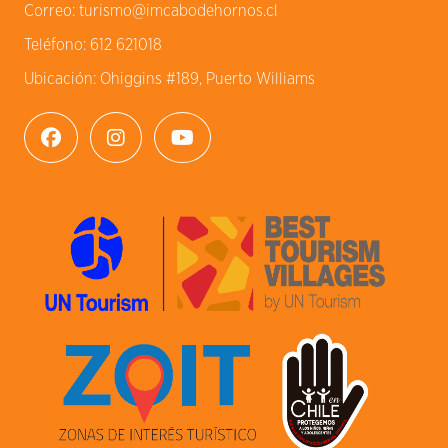
Correo:
turismo@imcabodehornos.cl
Teléfono:
612 621018
Ubicación:
Ohiggins #189, Puerto Williams