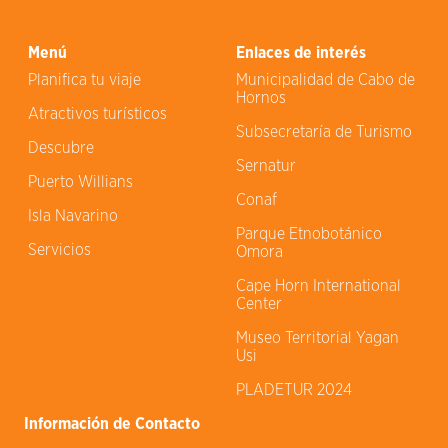
Menú
Enlaces de interés
Planifica tu viaje
Municipalidad de Cabo de
Hornos
Atractivos turísticos
Subsecretaría de Turismo
Descubre
Sernatur
Puerto Willians
Conaf
Isla Navarino
Parque Etnobotánico
Servicios
Omora
Cape Horn International
Center
Museo Territorial Yagan
Usi
PLADETUR 2024
Información de Contacto