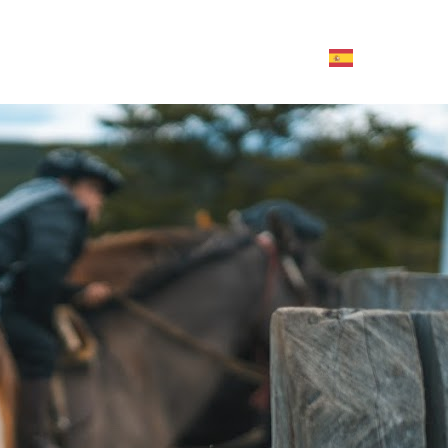
Contáctanos aquí
TOURS Y AGENCIAS
ACTIVIDADES
SERVICIOS