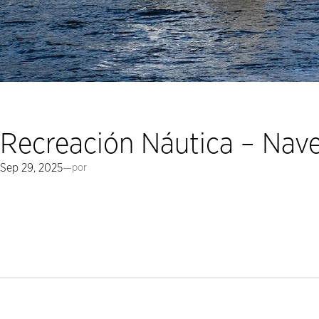
Recreación Náutica – Nav
Sep 29, 2025
—
por