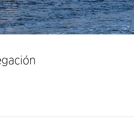
egación