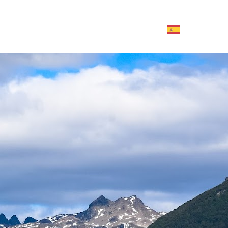
Contáctanos aquí
TOURS Y AGENCIAS
ACTIVIDADES
SERVICIOS