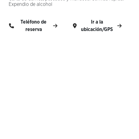
Expendio de alcohol
Teléfono de
Ir a la
reserva
ubicación/GPS