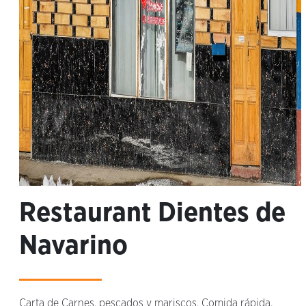
Restaurant Dientes de
Navarino
Carta de Carnes, pescados y mariscos. Comida rápida.