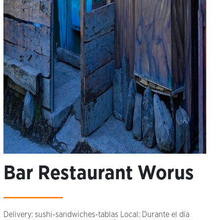
Bar Restaurant Worus
Delivery: sushi-sandwiches-tablas Local: Durante el día