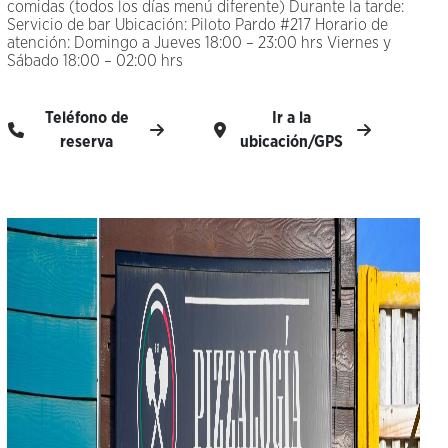
comidas (todos los días menú diferente) Durante la tarde:
Servicio de bar Ubicación: Piloto Pardo #217 Horario de
atención: Domingo a Jueves 18:00 – 23:00 hrs Viernes y
Sábado 18:00 – 02:00 hrs
Teléfono de
Ir a la
reserva
ubicación/GPS