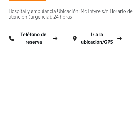
Hospital y ambulancia Ubicación: Mc Intyre s/n Horario de
atención (urgencia): 24 horas
Teléfono de
Ir a la
reserva
ubicación/GPS