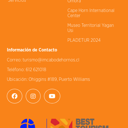
Servicios
Omora
Cape Horn International
Center
Museo Territorial Yagan
Usi
PLADETUR 2024
Información de Contacto
Correo:
turismo@imcabodehornos.cl
Teléfono:
612 621018
Ubicación:
Ohiggins #189, Puerto Williams