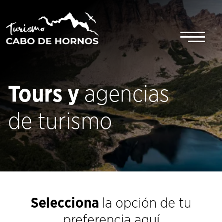
Saltar
al
contenido
Tours y
agencias
de turismo
Selecciona
la opción de tu
preferencia aquí