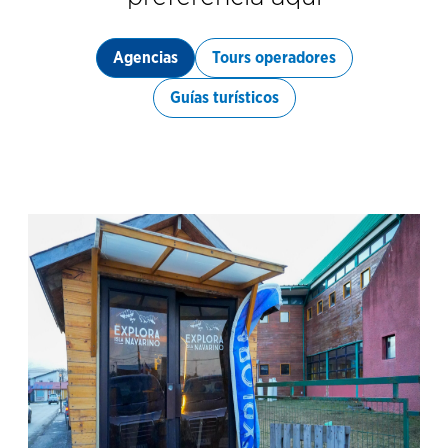
Agencias
Tours operadores
Guías turísticos