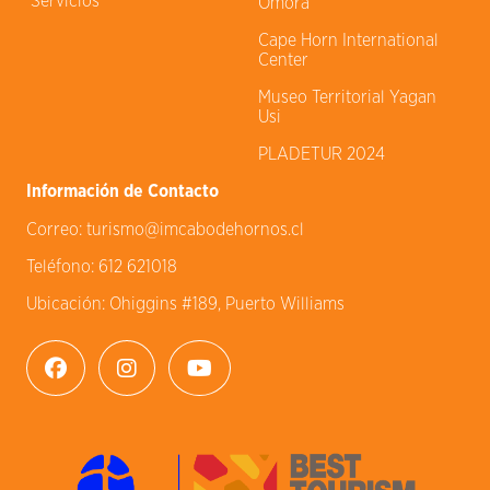
Servicios
Omora
Cape Horn International
Center
Museo Territorial Yagan
Usi
PLADETUR 2024
Información de Contacto
Correo:
turismo@imcabodehornos.cl
Teléfono:
612 621018
Ubicación:
Ohiggins #189, Puerto Williams