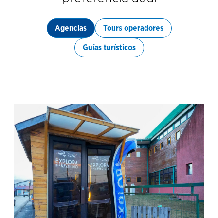
Agencias
Tours operadores
Guías turísticos