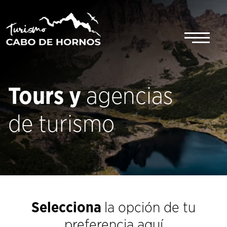
Saltar
al
contenido
Tours y
agencias
de turismo
Selecciona
la opción de tu
preferencia aquí