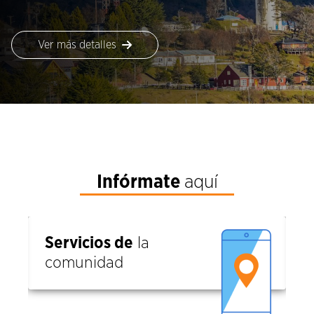
Ver más detalles
Infórmate
aquí
Servicios de
la
comunidad