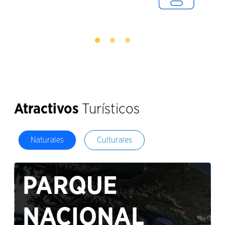
Atractivos
Turísticos
Naturales
Culturales
PARQUE
NACIONAL