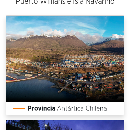
Puerto Willians e Isla Navarino
Provincia
Antártica Chilena