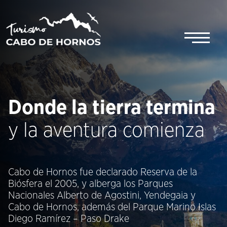
Saltar
al
contenido
Donde la tierra termina
y la aventura comienza
Cabo de Hornos fue declarado Reserva de la
Biósfera el 2005, y alberga los Parques
Nacionales Alberto de Agostini, Yendegaia y
Cabo de Hornos, además del Parque Marino Islas
Diego Ramírez – Paso Drake