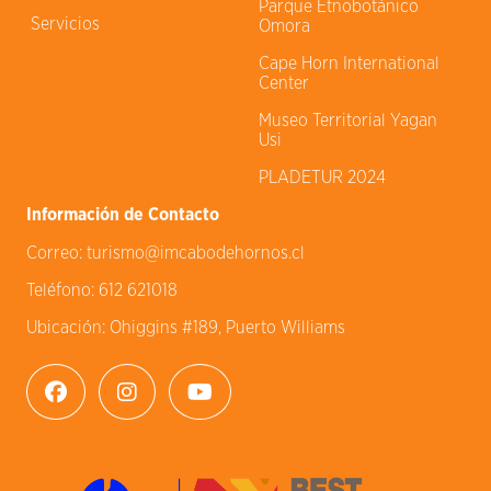
Parque Etnobotánico
Servicios
Omora
Cape Horn International
Center
Museo Territorial Yagan
Usi
PLADETUR 2024
Información de Contacto
Correo:
turismo@imcabodehornos.cl
Teléfono:
612 621018
Ubicación:
Ohiggins #189, Puerto Williams