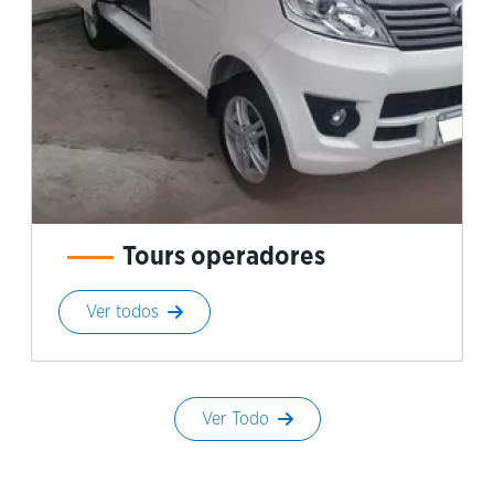
Tours operadores
Ver todos
Ver Todo